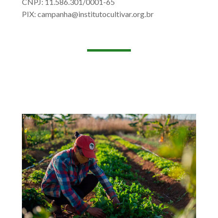
CNPJ: 11.586.301/0001-65
PIX: campanha@institutocultivar.org.br